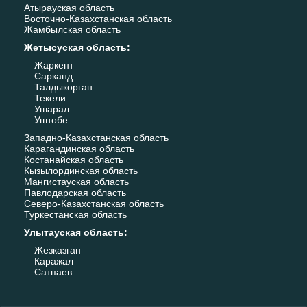
Атырауская область
Восточно-Казахстанская область
Жамбылская область
Жетысуская область
:
Жаркент
Сарканд
Талдыкорган
Текели
Ушарал
Уштобе
Западно-Казахстанская область
Карагандинская область
Костанайская область
Кызылординская область
Мангистауская область
Павлодарская область
Северо-Казахстанская область
Туркестанская область
Улытауская область
:
Жезказган
Каражал
Сатпаев