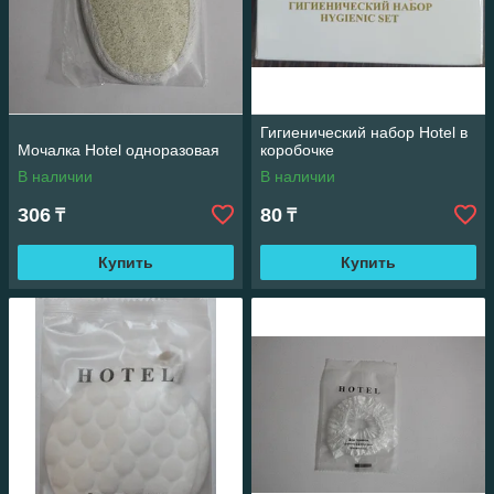
Гигиенический набор Hotel в
Мочалка Hotel одноразовая
коробочке
В наличии
В наличии
306
80
₸
₸
Купить
Купить