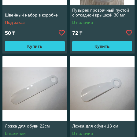
Пузырек прозрачный пустой
Швейный набор в коробке
с откидной крышкой 30 мл
Под заказ
В наличии
50
72
₸
₸
Купить
Купить
Ложка для обуви 22см
Ложка для обуви 13 см
В наличии
В наличии