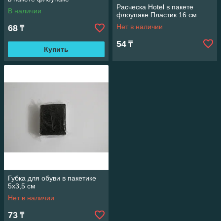
Расческа Hotel в пакете
В наличии
флоупаке Пластик 16 см
Нет в наличии
68
₸
54
₸
Купить
Губка для обуви в пакетике
5x3,5 см
Нет в наличии
73
₸