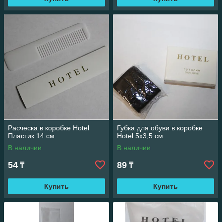
Расческа в коробке Hotel
Губка для обуви в коробке
Пластик 14 см
Hotel 5х3,5 см
В наличии
В наличии
54
89
₸
₸
Купить
Купить