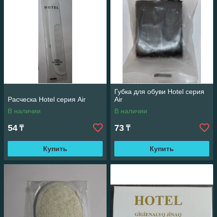
Губка для обуви Hotel серия
Расческа Hotel серия Air
Air
В наличии
В наличии
54
73
₸
₸
Купить
Купить