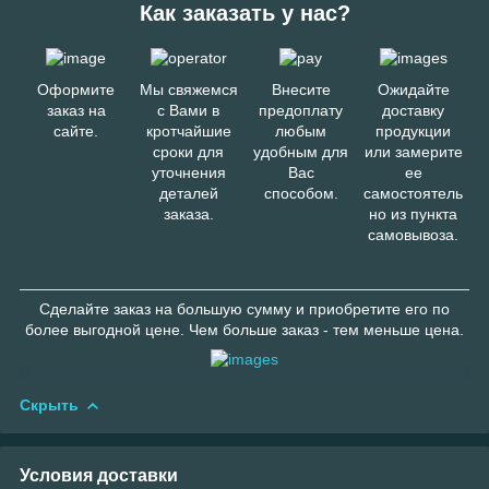
Как заказать у нас?
Оформите
Мы свяжемся
Внесите
Ожидайте
заказ на
с Вами в
предоплату
доставку
сайте.
кротчайшие
любым
продукции
сроки для
удобным для
или замерите
уточнения
Вас
ее
деталей
способом.
самостоятель
заказа.
но из пункта
самовывоза.
Сделайте заказ на большую сумму и приобретите его по
более выгодной цене. Чем больше заказ - тем меньше цена.
Скрыть
Условия доставки