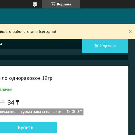
Корзина
йшего рабочего дня (сегодня)
и
Корзина
ло одноразовое 12гр
аличии
34 ₸
 ₸
нимальная сумма заказа на сайте — 15 000 ₸
Купить