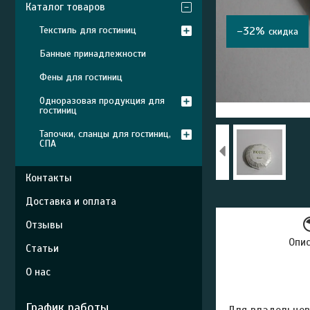
Каталог товаров
Текстиль для гостиниц
–32%
Банные принадлежности
Фены для гостиниц
Одноразовая продукция для
гостиниц
Тапочки, сланцы для гостиниц,
СПА
Контакты
Доставка и оплата
Отзывы
Опи
Статьи
О нас
График работы
Для владельцев 