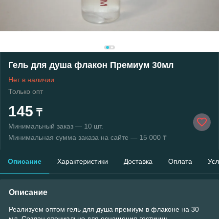
Гель для душа флакон Премиум 30мл
Нет в наличии
Только опт
145
₸
Минимальный заказ — 10 шт.
Минимальная сумма заказа на сайте — 15 000 ₸
Описание
Характеристики
Доставка
Оплата
Усл
Описание
Реализуем оптом гель для душа премиум в флаконе на 30
мл. Создан специально для оснащения гостиниц