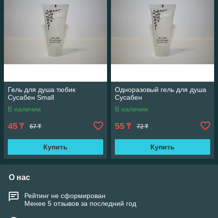
Гель для душа тюбик
Одноразовый гель для душа
Cусабен Small
Сусабен
В наличии
В наличии
45
55
₸
₸
67 ₸
72 ₸
Купить
Купить
О нас
Рейтинг не сформирован
Менее 5 отзывов за последний год