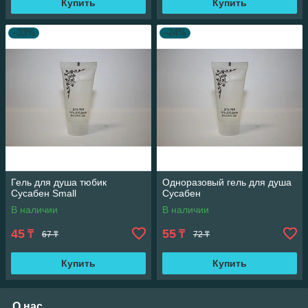
Купить
Купить
–33%
–24%
Гель для душа тюбик
Одноразовый гель для душа
Cусабен Small
Сусабен
В наличии
В наличии
45
55
₸
₸
67 ₸
72 ₸
Купить
Купить
О нас