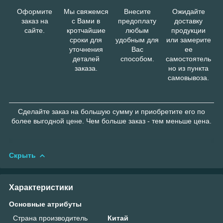
Оформите
Мы свяжемся
Внесите
Ожидайте
заказ на
с Вами в
предоплату
доставку
сайте.
кротчайшие
любым
продукции
сроки для
удобным для
или замерите
уточнения
Вас
ее
деталей
способом.
самостоятель
заказа.
но из пункта
самовывоза.
Сделайте заказ на большую сумму и приобретите его по
более выгодной цене. Чем больше заказ - тем меньше цена.
Скрыть
Характеристики
Основные атрибуты
Страна производитель
Китай