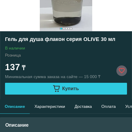
Гель для душа флакон серия OLIVE 30 мл
В наличии
Розница
137
₸
Минимальная сумма заказа на сайте — 15 000 ₸
Купить
Описание
Характеристики
Доставка
Оплата
Усл
Описание