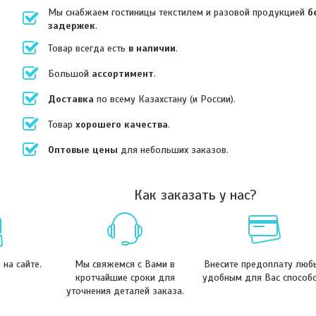
Мы снабжаем гостиницы текстилем и разовой продукцией
б
задержек
.
Товар всегда есть
в наличии
.
Большой
ассортимент
.
Доставка
по всему Казахстану (и России).
Товар
хорошего качества
.
Оптовые цены
для небольших заказов.
Как заказать у нас?
на сайте.
Мы свяжемся с Вами в
Внесите предоплату люб
кротчайшие сроки для
удобным для Вас способ
уточнения деталей заказа.