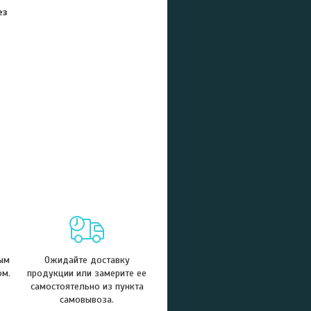
ез
ым
Ожидайте доставку
ом.
продукции или замерите ее
самостоятельно из пункта
самовывоза.