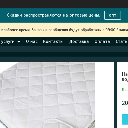
Скидки распространяются на оптовые цены.
опт
 нерабочее время. Заказы и сообщения будут обработаны с 09:00 ближа
 услуги
О нас
Контакты
Доставка
Оплата
Стать
На
во
В н
20