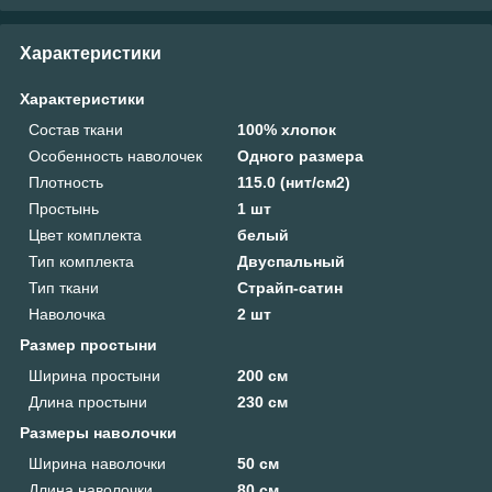
Характеристики
Характеристики
Состав ткани
100% хлопок
Особенность наволочек
Одного размера
Плотность
115.0 (нит/см2)
Простынь
1 шт
Цвет комплекта
белый
Тип комплекта
Двуспальный
Тип ткани
Страйп-сатин
Наволочка
2 шт
Размер простыни
Ширина простыни
200 см
Длина простыни
230 см
Размеры наволочки
Ширина наволочки
50 см
Длина наволочки
80 см