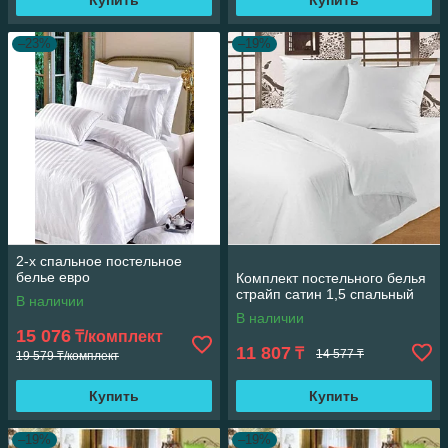
Купить
Купить
–23%
–19%
2-х спальное постельное
белье евро
Комплект постельного белья
страйп сатин 1,5 спальный
В наличии
В наличии
15 076
₸/комплект
11 807
₸
14 577 ₸
19 579 ₸/комплект
Купить
Купить
–19%
–19%