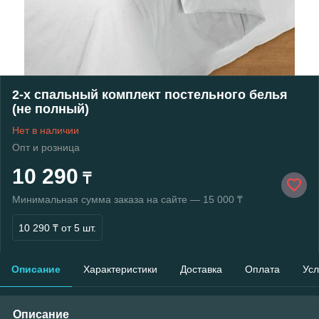
2-х спальный комплект постельного белья
(не полный)
Нет в наличии
Опт и розница
10 290
₸
Минимальная сумма заказа на сайте — 15 000 ₸
10 290 ₸
от 5 шт.
Описание
Характеристики
Доставка
Оплата
Усл
Описание