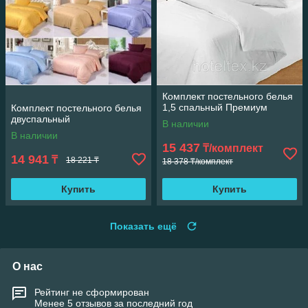
Комплект постельного белья
1,5 спальный Премиум
Комплект постельного белья
двуспальный
В наличии
В наличии
15 437
₸/комплект
14 941
₸
18 221 ₸
18 378 ₸/комплект
Купить
Купить
Показать ещё
О нас
Рейтинг не сформирован
Менее 5 отзывов за последний год