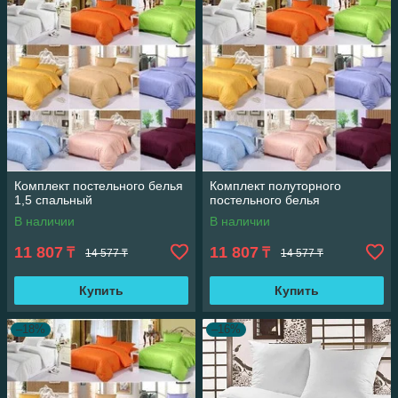
Комплект постельного белья
Комплект полуторного
1,5 спальный
постельного белья
В наличии
В наличии
11 807
11 807
₸
₸
14 577 ₸
14 577 ₸
Купить
Купить
–18%
–16%