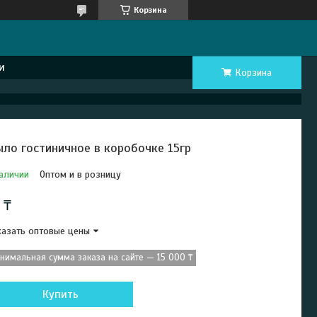
Корзина
и
Корзина
ло гостиничное в коробочке 15гр
аличии
Оптом и в розницу
 ₸
азать оптовые цены
нимальная сумма заказа на сайте — 15 000 ₸
Купить