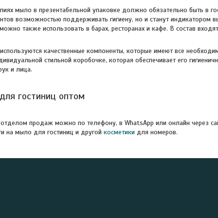
лиях мыло в презентабельной упаковке должно обязательно быть в гос
нтов возможностью поддерживать гигиену, но и станут индикатором вы
можно также использовать в барах, ресторанах и кафе. В состав входя
используются качественные компоненты, которые имеют все необходим
дивидуальной стильной коробочке, которая обеспечивает его гигиеничн
ук и лица.
для гостиниц оптом
 отделом продаж можно по телефону, в WhatsApp или онлайн через са
и на мыло для гостиниц и другой
косметики
для номеров.