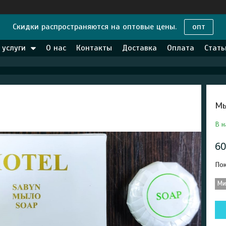
Скидки распространяются на оптовые цены.
опт
 услуги
О нас
Контакты
Доставка
Оплата
Стать
Мы
В н
60
Пок
Ми