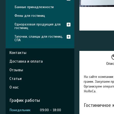
Банные принадлежности
Фены для гостиниц
Одноразовая продукция для
гостиниц
Тапочки, сланцы для гостиниц,
СПА
Контакты
Доставка и оплата
Опи
Отзывы
На сайте компании
Статьи
грамм. Закупаем п
Организуем операт
О нас
HoReCa.
График работы
Гостиничное 
Понедельник
09:00
18:00