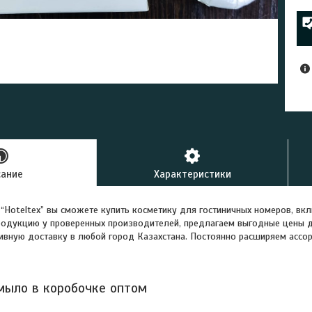
сание
Характеристики
 “Hoteltex” вы сможете купить косметику для гостиничных номеров, вк
родукцию у проверенных производителей, предлагаем выгодные цены д
ивную доставку в любой город Казахстана. Постоянно расширяем ассо
мыло в коробочке оптом