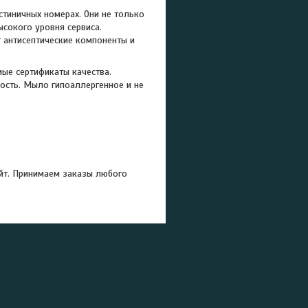
тиничных номерах. Они не только
сокого уровня сервиса.
т антисептические компоненты и
ые сертификаты качества.
ость. Мыло гипоаллергенное и не
йт. Принимаем заказы любого